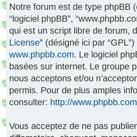
Notre forum est de type phpBB (dés
“logiciel phpBB”, “www.phpbb.c
qui est un script libre de forum, 
License
” (désigné ici par “GPL”)
www.phpbb.com
. Le logiciel ph
basées sur internet. Le groupe 
nous acceptons et/ou n’accepto
permis. Pour de plus amples inf
consulter:
http://www.phpbb.com
Vous acceptez de ne pas publier