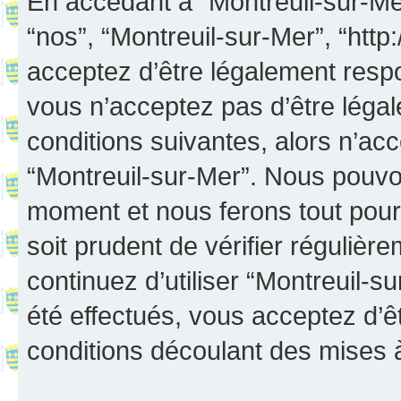
En accédant à “Montreuil-sur-Mer”
“nos”, “Montreuil-sur-Mer”, “http:
acceptez d’être légalement resp
vous n’acceptez pas d’être léga
conditions suivantes, alors n’acc
“Montreuil-sur-Mer”. Nous pouvon
moment et nous ferons tout pour 
soit prudent de vérifier réguliè
continuez d’utiliser “Montreuil-
été effectués, vous acceptez d’
conditions découlant des mises à