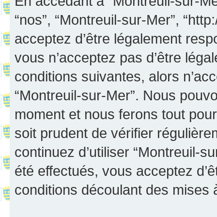
En accédant à “Montreuil-sur-Mer”
“nos”, “Montreuil-sur-Mer”, “http:
acceptez d’être légalement resp
vous n’acceptez pas d’être léga
conditions suivantes, alors n’acc
“Montreuil-sur-Mer”. Nous pouvon
moment et nous ferons tout pour 
soit prudent de vérifier réguliè
continuez d’utiliser “Montreuil-
été effectués, vous acceptez d’
conditions découlant des mises à