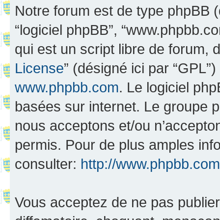
Notre forum est de type phpBB (dés
“logiciel phpBB”, “www.phpbb.c
qui est un script libre de forum, 
License
” (désigné ici par “GPL”)
www.phpbb.com
. Le logiciel ph
basées sur internet. Le groupe 
nous acceptons et/ou n’accepto
permis. Pour de plus amples inf
consulter:
http://www.phpbb.com
Vous acceptez de ne pas publier