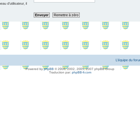
u d’utilisateur, il
L’équipe du for
Powered by
phpBB
© 2000, 2002, 2005, 2007 phpBB Group
Traduction par:
phpBB-fr.com