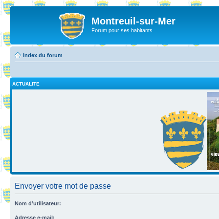
Montreuil-sur-Mer
Forum pour ses habitants
Index du forum
ACTUALITE
Envoyer votre mot de passe
Nom d’utilisateur:
Adresse e-mail: