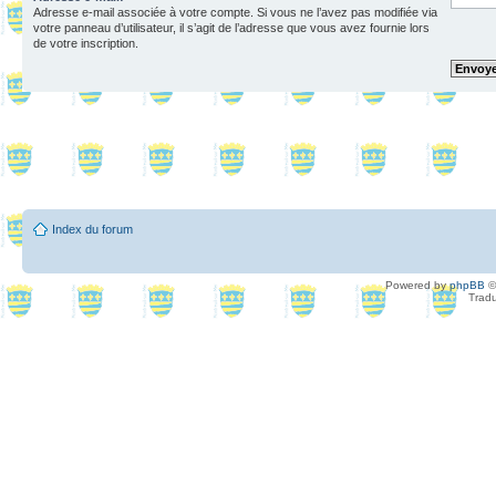
Adresse e-mail associée à votre compte. Si vous ne l’avez pas modifiée via
votre panneau d’utilisateur, il s’agit de l’adresse que vous avez fournie lors
de votre inscription.
Index du forum
Powered by
phpBB
©
Tradu