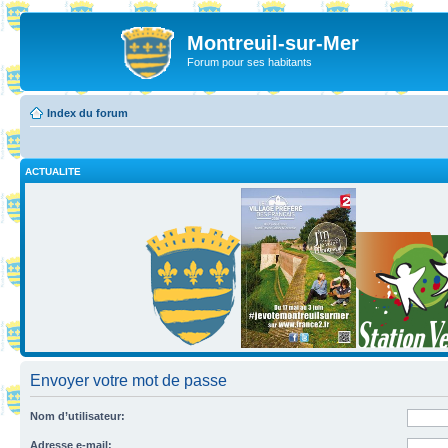
Montreuil-sur-Mer
Forum pour ses habitants
Index du forum
ACTUALITE
Envoyer votre mot de passe
Nom d’utilisateur:
Adresse e-mail: