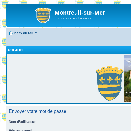
Montreuil-sur-Mer
Forum pour ses habitants
Index du forum
ACTUALITE
Envoyer votre mot de passe
Nom d’utilisateur:
Adresse e-mail: