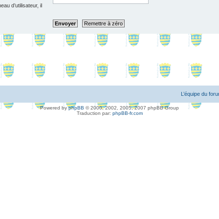
u d’utilisateur, il
L’équipe du for
Powered by
phpBB
© 2000, 2002, 2005, 2007 phpBB Group
Traduction par:
phpBB-fr.com