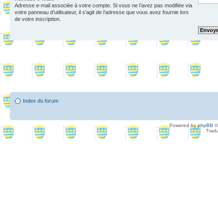
Adresse e-mail associée à votre compte. Si vous ne l’avez pas modifiée via
votre panneau d’utilisateur, il s’agit de l’adresse que vous avez fournie lors
de votre inscription.
Index du forum
Powered by
phpBB
©
Tradu