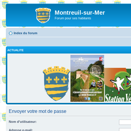
Montreuil-sur-Mer
Forum pour ses habitants
Index du forum
ACTUALITE
Envoyer votre mot de passe
Nom d’utilisateur:
Adresse e-mail: