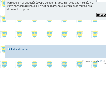
Adresse e-mail associée à votre compte. Si vous ne l’avez pas modifiée via
votre panneau d’utilisateur, il s’agit de l’adresse que vous avez fournie lors
de votre inscription.
Index du forum
Powered by
phpBB
©
Tradu