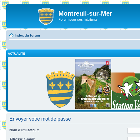
Montreuil-sur-Mer
Forum pour ses habitants
Index du forum
ACTUALITE
Envoyer votre mot de passe
Nom d’utilisateur:
Adresse e-mail: