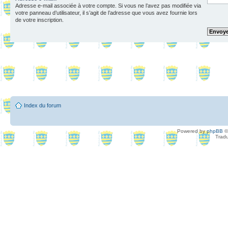
Adresse e-mail associée à votre compte. Si vous ne l’avez pas modifiée via
votre panneau d’utilisateur, il s’agit de l’adresse que vous avez fournie lors
de votre inscription.
Index du forum
Powered by
phpBB
©
Tradu