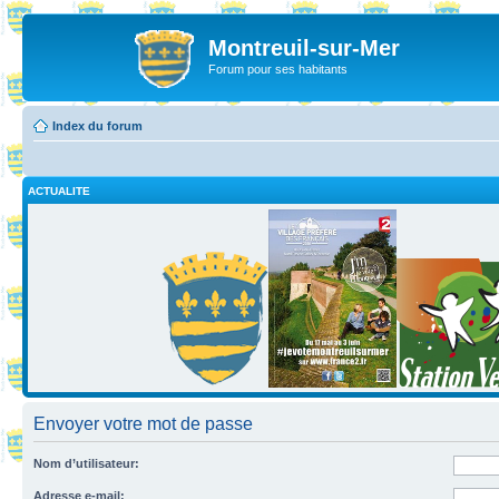
Montreuil-sur-Mer
Forum pour ses habitants
Index du forum
ACTUALITE
Envoyer votre mot de passe
Nom d’utilisateur:
Adresse e-mail: