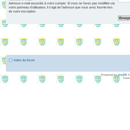
Adresse e-mail associée à votre compte. Si vous ne l’avez pas modifiée via
votre panneau d’utilisateur, il s’agit de l’adresse que vous avez fournie lors
de votre inscription.
Index du forum
Powered by
phpBB
©
Tradu