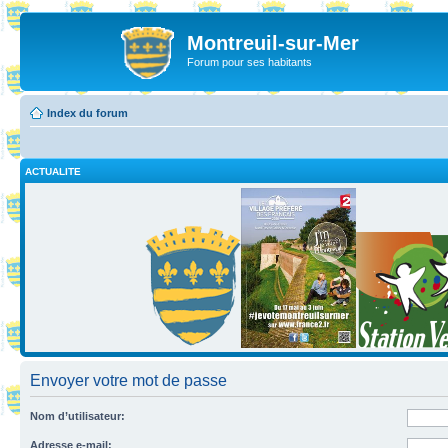
Montreuil-sur-Mer
Forum pour ses habitants
Index du forum
ACTUALITE
Envoyer votre mot de passe
Nom d’utilisateur:
Adresse e-mail: