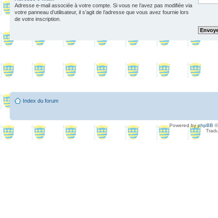
Adresse e-mail associée à votre compte. Si vous ne l’avez pas modifiée via
votre panneau d’utilisateur, il s’agit de l’adresse que vous avez fournie lors
de votre inscription.
Index du forum
Powered by
phpBB
©
Tradu