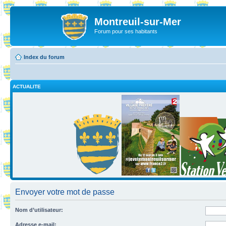
Montreuil-sur-Mer
Forum pour ses habitants
Index du forum
ACTUALITE
Envoyer votre mot de passe
Nom d’utilisateur:
Adresse e-mail: