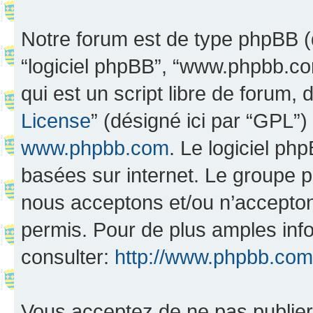
Notre forum est de type phpBB (dés
“logiciel phpBB”, “www.phpbb.c
qui est un script libre de forum, 
License
” (désigné ici par “GPL”)
www.phpbb.com
. Le logiciel ph
basées sur internet. Le groupe 
nous acceptons et/ou n’accepto
permis. Pour de plus amples inf
consulter:
http://www.phpbb.com
Vous acceptez de ne pas publier