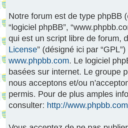
Notre forum est de type phpBB (dés
“logiciel phpBB”, “www.phpbb.c
qui est un script libre de forum, 
License
” (désigné ici par “GPL”)
www.phpbb.com
. Le logiciel ph
basées sur internet. Le groupe 
nous acceptons et/ou n’accepto
permis. Pour de plus amples inf
consulter:
http://www.phpbb.com
Vous acceptez de ne pas publier