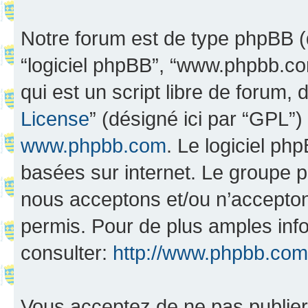
Notre forum est de type phpBB (dés
“logiciel phpBB”, “www.phpbb.c
qui est un script libre de forum, 
License
” (désigné ici par “GPL”)
www.phpbb.com
. Le logiciel ph
basées sur internet. Le groupe 
nous acceptons et/ou n’accepto
permis. Pour de plus amples inf
consulter:
http://www.phpbb.com
Vous acceptez de ne pas publier