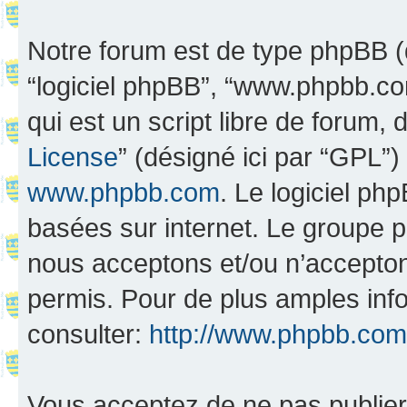
Notre forum est de type phpBB (dés
“logiciel phpBB”, “www.phpbb.c
qui est un script libre de forum, 
License
” (désigné ici par “GPL”)
www.phpbb.com
. Le logiciel ph
basées sur internet. Le groupe 
nous acceptons et/ou n’accepto
permis. Pour de plus amples inf
consulter:
http://www.phpbb.com
Vous acceptez de ne pas publier