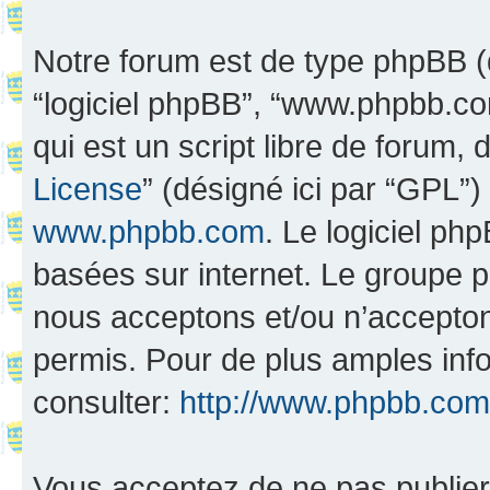
Notre forum est de type phpBB (dés
“logiciel phpBB”, “www.phpbb.c
qui est un script libre de forum, 
License
” (désigné ici par “GPL”)
www.phpbb.com
. Le logiciel ph
basées sur internet. Le groupe 
nous acceptons et/ou n’accepto
permis. Pour de plus amples inf
consulter:
http://www.phpbb.com
Vous acceptez de ne pas publier