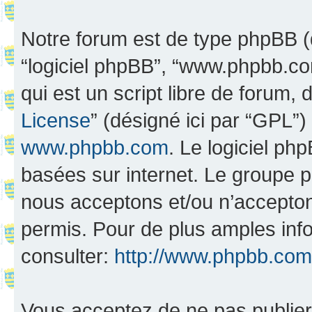
Notre forum est de type phpBB (dés
“logiciel phpBB”, “www.phpbb.c
qui est un script libre de forum, 
License
” (désigné ici par “GPL”)
www.phpbb.com
. Le logiciel ph
basées sur internet. Le groupe 
nous acceptons et/ou n’accepto
permis. Pour de plus amples inf
consulter:
http://www.phpbb.com
Vous acceptez de ne pas publier