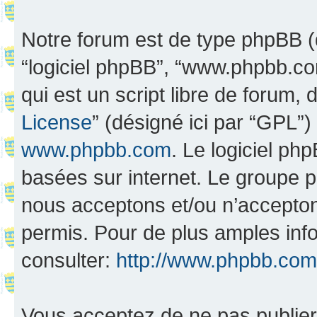
Notre forum est de type phpBB (dés
“logiciel phpBB”, “www.phpbb.c
qui est un script libre de forum, 
License
” (désigné ici par “GPL”)
www.phpbb.com
. Le logiciel ph
basées sur internet. Le groupe 
nous acceptons et/ou n’accepto
permis. Pour de plus amples inf
consulter:
http://www.phpbb.com
Vous acceptez de ne pas publier