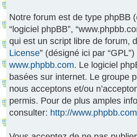
Notre forum est de type phpBB (dés
“logiciel phpBB”, “www.phpbb.c
qui est un script libre de forum, 
License
” (désigné ici par “GPL”)
www.phpbb.com
. Le logiciel ph
basées sur internet. Le groupe 
nous acceptons et/ou n’accepto
permis. Pour de plus amples inf
consulter:
http://www.phpbb.com
Vous acceptez de ne pas publier