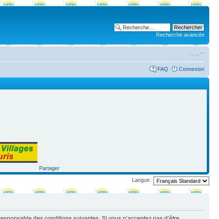
Recherche avancée
FAQ
Connexion
Partager
Langue:
nt responsable des conditions suivantes. Si vous n’acceptez pas d’être