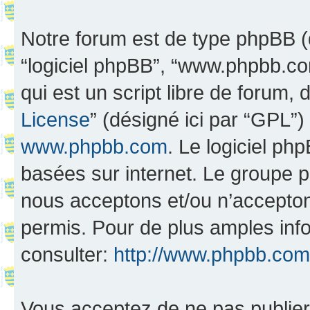
Notre forum est de type phpBB (dés
“logiciel phpBB”, “www.phpbb.c
qui est un script libre de forum, 
License
” (désigné ici par “GPL”)
www.phpbb.com
. Le logiciel ph
basées sur internet. Le groupe 
nous acceptons et/ou n’accepto
permis. Pour de plus amples inf
consulter:
http://www.phpbb.com
Vous acceptez de ne pas publier