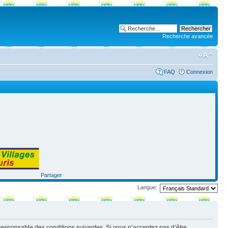
Recherche avancée
FAQ
Connexion
Partager
Langue:
nt responsable des conditions suivantes. Si vous n’acceptez pas d’être