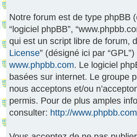
Notre forum est de type phpBB (dés
“logiciel phpBB”, “www.phpbb.c
qui est un script libre de forum, 
License
” (désigné ici par “GPL”)
www.phpbb.com
. Le logiciel ph
basées sur internet. Le groupe 
nous acceptons et/ou n’accepto
permis. Pour de plus amples inf
consulter:
http://www.phpbb.com
Vous acceptez de ne pas publier