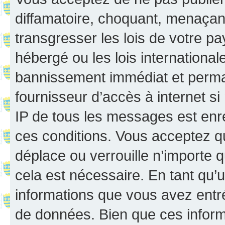
diffamatoire, choquant, menaçant
transgresser les lois de votre p
hébergé ou les lois internationa
bannissement immédiat et perman
fournisseur d’accès à internet s
IP de tous les messages est enr
ces conditions. Vous acceptez q
déplace ou verrouille n’importe 
cela est nécessaire. En tant qu’u
informations que vous avez entr
de données. Bien que ces inform