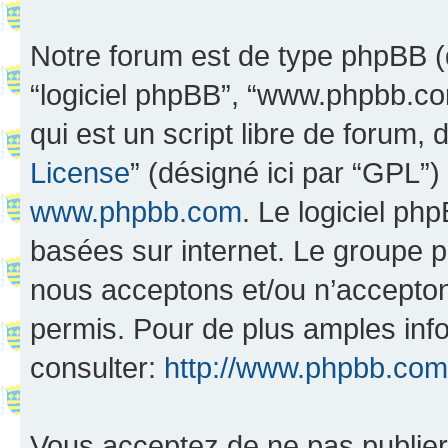
Notre forum est de type phpBB (dés
“logiciel phpBB”, “www.phpbb.c
qui est un script libre de forum, 
License
” (désigné ici par “GPL”)
www.phpbb.com
. Le logiciel ph
basées sur internet. Le groupe 
nous acceptons et/ou n’accepto
permis. Pour de plus amples inf
consulter:
http://www.phpbb.com
Vous acceptez de ne pas publier