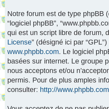
Notre forum est de type phpBB (dés
“logiciel phpBB”, “www.phpbb.c
qui est un script libre de forum, 
License
” (désigné ici par “GPL”)
www.phpbb.com
. Le logiciel ph
basées sur internet. Le groupe 
nous acceptons et/ou n’accepto
permis. Pour de plus amples inf
consulter:
http://www.phpbb.com
Vous acceptez de ne pas publier