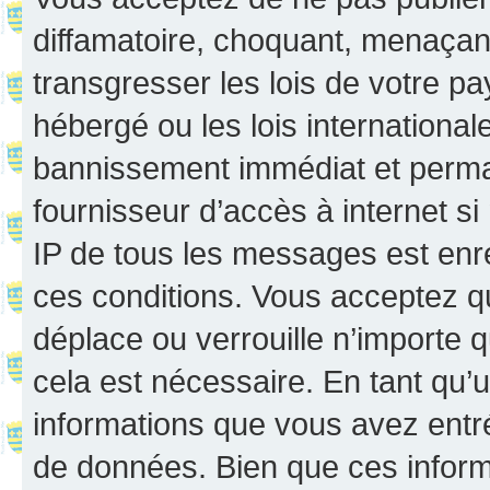
diffamatoire, choquant, menaçant
transgresser les lois de votre p
hébergé ou les lois internationa
bannissement immédiat et perman
fournisseur d’accès à internet s
IP de tous les messages est enr
ces conditions. Vous acceptez q
déplace ou verrouille n’importe 
cela est nécessaire. En tant qu’u
informations que vous avez entr
de données. Bien que ces inform