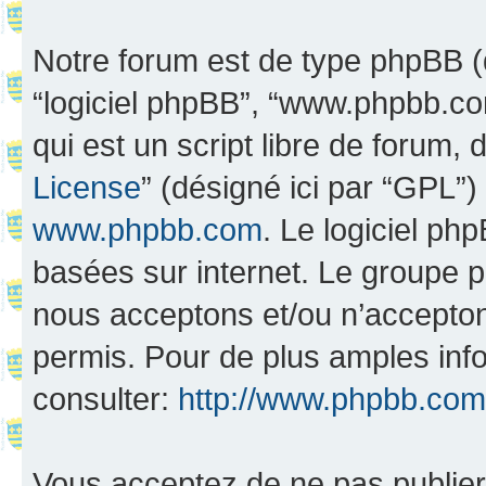
Notre forum est de type phpBB (dés
“logiciel phpBB”, “www.phpbb.c
qui est un script libre de forum, 
License
” (désigné ici par “GPL”)
www.phpbb.com
. Le logiciel ph
basées sur internet. Le groupe 
nous acceptons et/ou n’accepto
permis. Pour de plus amples inf
consulter:
http://www.phpbb.com
Vous acceptez de ne pas publier