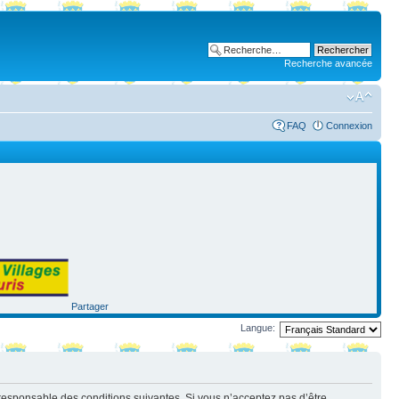
Recherche avancée
FAQ
Connexion
Partager
Langue:
nt responsable des conditions suivantes. Si vous n’acceptez pas d’être