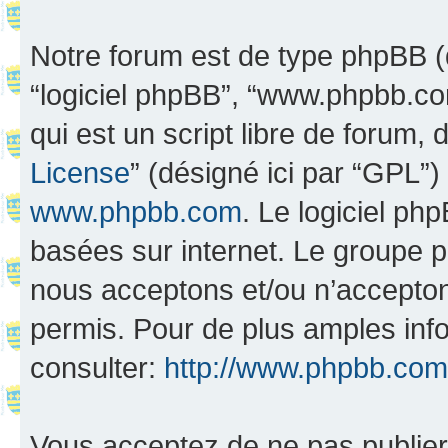
Notre forum est de type phpBB (dés
“logiciel phpBB”, “www.phpbb.c
qui est un script libre de forum, 
License
” (désigné ici par “GPL”)
www.phpbb.com
. Le logiciel ph
basées sur internet. Le groupe 
nous acceptons et/ou n’accepto
permis. Pour de plus amples inf
consulter:
http://www.phpbb.com
Vous acceptez de ne pas publier