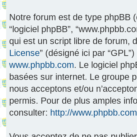
Notre forum est de type phpBB (dés
“logiciel phpBB”, “www.phpbb.c
qui est un script libre de forum, 
License
” (désigné ici par “GPL”)
www.phpbb.com
. Le logiciel ph
basées sur internet. Le groupe 
nous acceptons et/ou n’accepto
permis. Pour de plus amples inf
consulter:
http://www.phpbb.com
Vous acceptez de ne pas publier