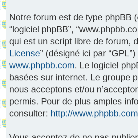
Notre forum est de type phpBB (dés
“logiciel phpBB”, “www.phpbb.c
qui est un script libre de forum, 
License
” (désigné ici par “GPL”)
www.phpbb.com
. Le logiciel ph
basées sur internet. Le groupe 
nous acceptons et/ou n’accepto
permis. Pour de plus amples inf
consulter:
http://www.phpbb.com
Vous acceptez de ne pas publier