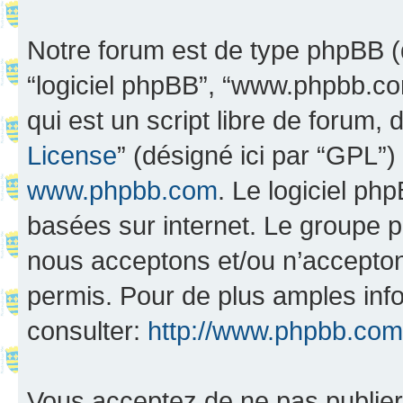
Notre forum est de type phpBB (dés
“logiciel phpBB”, “www.phpbb.c
qui est un script libre de forum, 
License
” (désigné ici par “GPL”)
www.phpbb.com
. Le logiciel ph
basées sur internet. Le groupe 
nous acceptons et/ou n’accepto
permis. Pour de plus amples inf
consulter:
http://www.phpbb.com
Vous acceptez de ne pas publier