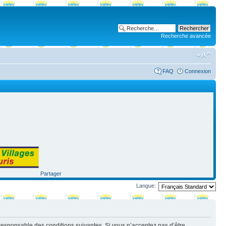
Recherche avancée
FAQ
Connexion
Partager
Langue:
nt responsable des conditions suivantes. Si vous n’acceptez pas d’être