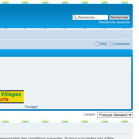
Recherche avancée
FAQ
Connexion
Partager
Langue:
nt responsable des conditions suivantes. Si vous n’acceptez pas d’être