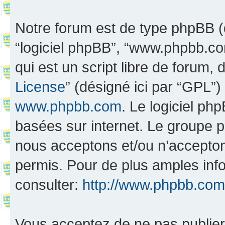
Notre forum est de type phpBB (dés
“logiciel phpBB”, “www.phpbb.c
qui est un script libre de forum, 
License
” (désigné ici par “GPL”)
www.phpbb.com
. Le logiciel ph
basées sur internet. Le groupe 
nous acceptons et/ou n’accepto
permis. Pour de plus amples inf
consulter:
http://www.phpbb.com
Vous acceptez de ne pas publier