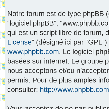
Notre forum est de type phpBB (dés
“logiciel phpBB”, “www.phpbb.c
qui est un script libre de forum, 
License
” (désigné ici par “GPL”)
www.phpbb.com
. Le logiciel ph
basées sur internet. Le groupe 
nous acceptons et/ou n’accepto
permis. Pour de plus amples inf
consulter:
http://www.phpbb.com
Vous acceptez de ne pas publier