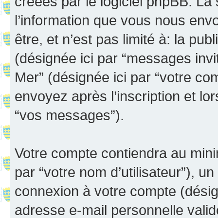
créées par le logiciel phpBB. L
l’information que vous nous env
être, et n’est pas limité à: la publ
(désignée ici par “messages invité
Mer” (désignée ici par “votre c
envoyez après l’inscription et lo
“vos messages”).
Votre compte contiendra au minim
par “votre nom d’utilisateur”), u
connexion à votre compte (désign
adresse e-mail personnelle valide