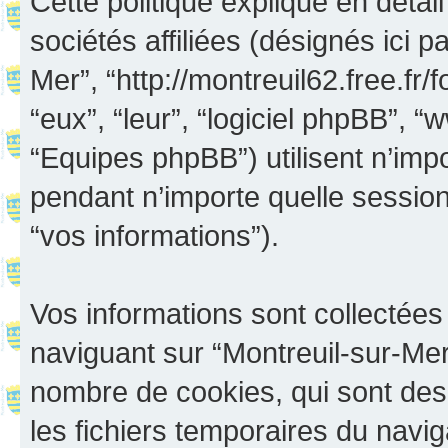
Cette politique explique en déta
sociétés affiliées (désignés ici p
Mer”, “http://montreuil62.free.fr/
“eux”, “leur”, “logiciel phpBB”
“Equipes phpBB”) utilisent n’impo
pendant n’importe quelle session 
“vos informations”).
Vos informations sont collectée
naviguant sur “Montreuil-sur-Mer”
nombre de cookies, qui sont des 
les fichiers temporaires du navig