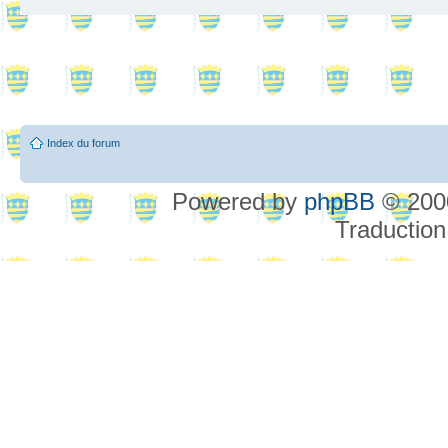
Index du forum
Powered by
phpBB
© 2000
Traduction