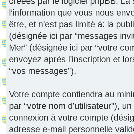
créées par le logiciel phpBB. L
l’information que vous nous env
être, et n’est pas limité à: la publ
(désignée ici par “messages invité
Mer” (désignée ici par “votre c
envoyez après l’inscription et lo
“vos messages”).
Votre compte contiendra au minim
par “votre nom d’utilisateur”), u
connexion à votre compte (désign
adresse e-mail personnelle valide