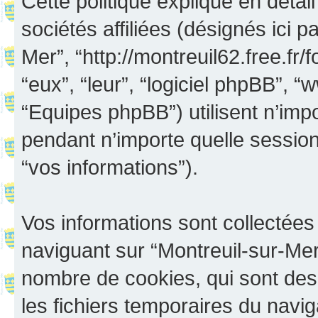
Cette politique explique en déta
sociétés affiliées (désignés ici p
Mer”, “http://montreuil62.free.fr/
“eux”, “leur”, “logiciel phpBB”
“Equipes phpBB”) utilisent n’impo
pendant n’importe quelle session 
“vos informations”).
Vos informations sont collectée
naviguant sur “Montreuil-sur-Mer”
nombre de cookies, qui sont des 
les fichiers temporaires du navig