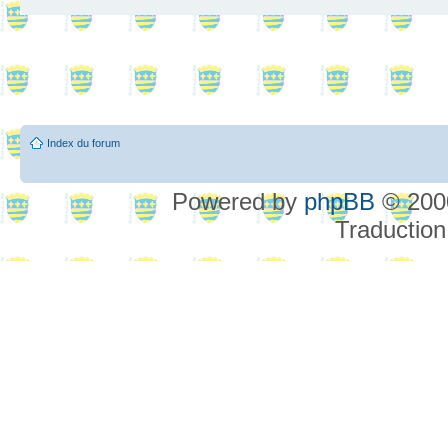
Index du forum
Powered by
phpBB
© 2000
Traduction