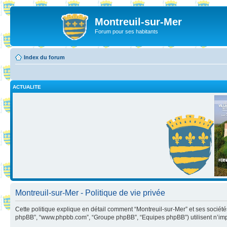
Montreuil-sur-Mer
Forum pour ses habitants
Index du forum
ACTUALITE
Montreuil-sur-Mer - Politique de vie privée
Cette politique explique en détail comment “Montreuil-sur-Mer” et ses sociétés aff
phpBB”, “www.phpbb.com”, “Groupe phpBB”, “Equipes phpBB”) utilisent n’importe