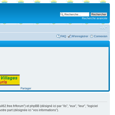
Recherche avancée
FAQ
M’enregistrer
Connexion
Partager
2.free.fr/forum”) et phpBB (désigné ici par “ils”, “eux”, “leur”, “logiciel
tre part (désignée ici “vos informations”).