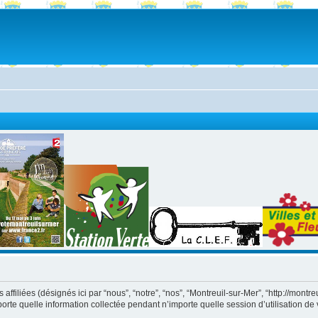
iliées (désignés ici par “nous”, “notre”, “nos”, “Montreuil-sur-Mer”, “http://montreuil6
 quelle information collectée pendant n’importe quelle session d’utilisation de vo