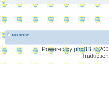
Index du forum
Powered by
phpBB
© 2000
Traduction