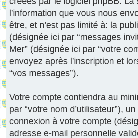
créées par le logiciel phpBB. L
l’information que vous nous env
être, et n’est pas limité à: la publ
(désignée ici par “messages invité
Mer” (désignée ici par “votre c
envoyez après l’inscription et lo
“vos messages”).
Votre compte contiendra au minim
par “votre nom d’utilisateur”), u
connexion à votre compte (désign
adresse e-mail personnelle valide