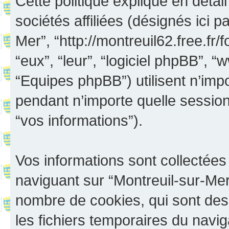
Cette politique explique en déta
sociétés affiliées (désignés ici p
Mer”, “http://montreuil62.free.fr/
“eux”, “leur”, “logiciel phpBB”
“Equipes phpBB”) utilisent n’impo
pendant n’importe quelle session 
“vos informations”).
Vos informations sont collectée
naviguant sur “Montreuil-sur-Mer”
nombre de cookies, qui sont des 
les fichiers temporaires du navig