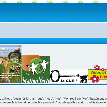
iliées (désignés ici par “nous”, “notre”, “nos”, “Montreuil-sur-Mer”, “http://montreuil6
 quelle information collectée pendant n’importe quelle session d’utilisation de vo