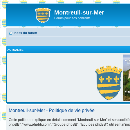
Montreuil-sur-Mer
Forum pour ses habitants
Index du forum
ACTUALITE
Montreuil-sur-Mer - Politique de vie privée
Cette politique explique en détail comment “Montreuil-sur-Mer” et ses sociétés aff
phpBB”, “www.phpbb.com”, “Groupe phpBB”, “Equipes phpBB”) utilisent n’importe