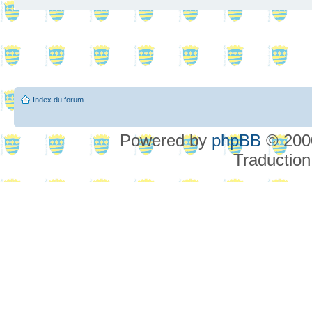
Index du forum
Powered by
phpBB
© 2000
Traduction