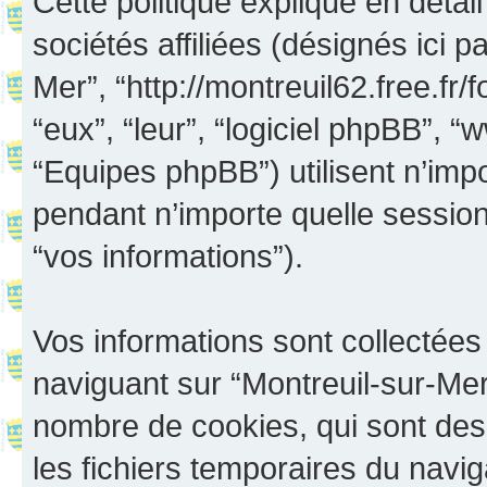
Cette politique explique en déta
sociétés affiliées (désignés ici p
Mer”, “http://montreuil62.free.fr/
“eux”, “leur”, “logiciel phpBB”
“Equipes phpBB”) utilisent n’impo
pendant n’importe quelle session 
“vos informations”).
Vos informations sont collectée
naviguant sur “Montreuil-sur-Mer”
nombre de cookies, qui sont des 
les fichiers temporaires du navig