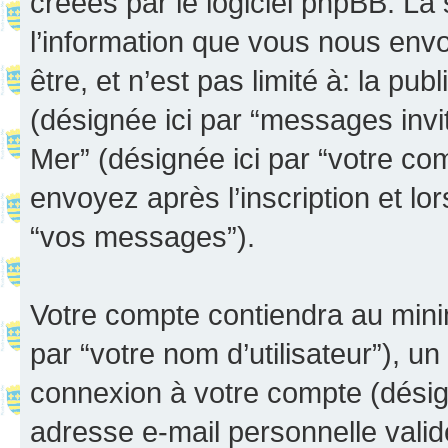
créées par le logiciel phpBB. L
l’information que vous nous env
être, et n’est pas limité à: la publ
(désignée ici par “messages invité
Mer” (désignée ici par “votre c
envoyez après l’inscription et lo
“vos messages”).
Votre compte contiendra au minim
par “votre nom d’utilisateur”), u
connexion à votre compte (désign
adresse e-mail personnelle valide