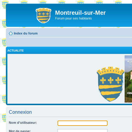
Montreuil-sur-Mer
Forum pour ses habitants
Index du forum
ACTUALITE
Connexion
Nom d’utilisateur:
Mot de passe: