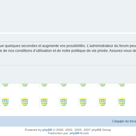
ue quelques secondes et augmente vos possibilités. L’administrateur du forum peu
 de nos conditions d’utilisation et de notre politique de vie privée. Assurez-vous de
L’équipe du for
Powered by
phpBB
© 2000, 2002, 2005, 2007 phpBB Group
Traduction par:
phpBB-fr.com