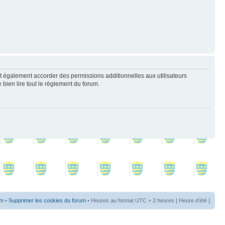
t également accorder des permissions additionnelles aux utilisateurs
 bien lire tout le règlement du forum.
um
•
Supprimer les cookies du forum
• Heures au format UTC + 2 heures [ Heure d’été ]