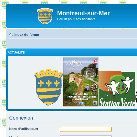
Montreuil-sur-Mer
Forum pour ses habitants
Index du forum
ACTUALITE
Connexion
Nom d’utilisateur: