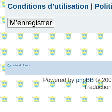
Conditions d’utilisation
|
Polit
M’enregistrer
Index du forum
Powered by
phpBB
© 2000
Traduction