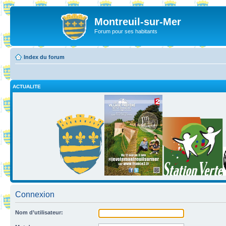
Montreuil-sur-Mer
Forum pour ses habitants
Index du forum
ACTUALITE
Connexion
Nom d’utilisateur: