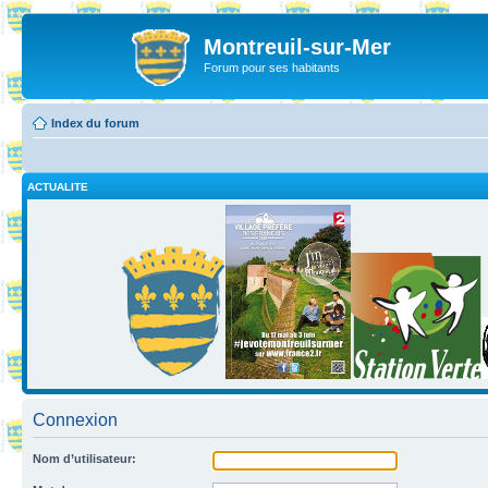
Montreuil-sur-Mer
Forum pour ses habitants
Index du forum
ACTUALITE
Connexion
Nom d’utilisateur: