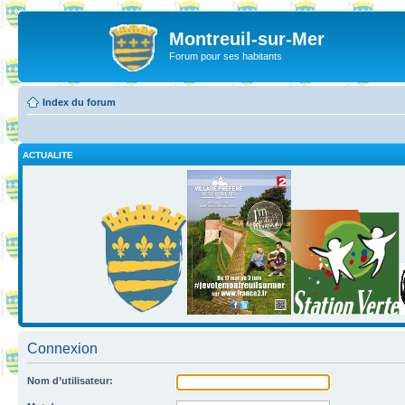
Montreuil-sur-Mer
Forum pour ses habitants
Index du forum
ACTUALITE
Connexion
Nom d’utilisateur: