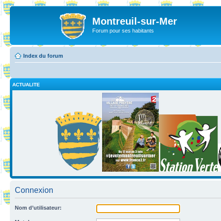
Montreuil-sur-Mer
Forum pour ses habitants
Index du forum
ACTUALITE
Connexion
Nom d’utilisateur: