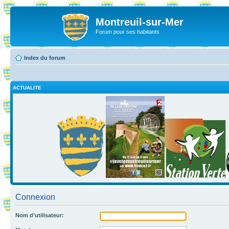
Montreuil-sur-Mer
Forum pour ses habitants
Index du forum
ACTUALITE
Connexion
Nom d’utilisateur: