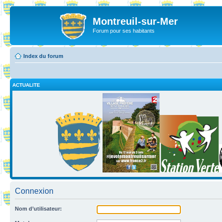
Montreuil-sur-Mer
Forum pour ses habitants
Index du forum
ACTUALITE
Connexion
Nom d’utilisateur: