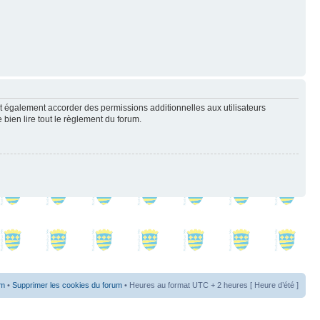
t également accorder des permissions additionnelles aux utilisateurs
 bien lire tout le règlement du forum.
um
•
Supprimer les cookies du forum
• Heures au format UTC + 2 heures [ Heure d’été ]