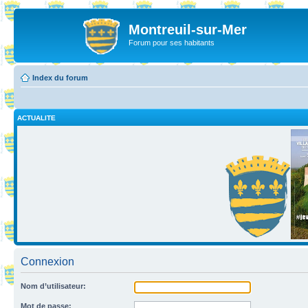
Montreuil-sur-Mer
Forum pour ses habitants
Index du forum
ACTUALITE
Connexion
Nom d’utilisateur:
Mot de passe: