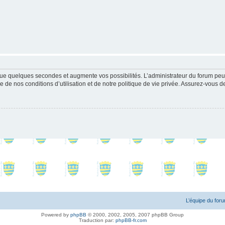
ue quelques secondes et augmente vos possibilités. L’administrateur du forum peu
 de nos conditions d’utilisation et de notre politique de vie privée. Assurez-vous de
L’équipe du for
Powered by
phpBB
© 2000, 2002, 2005, 2007 phpBB Group
Traduction par:
phpBB-fr.com