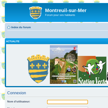
Montreuil-sur-Mer
Forum pour ses habitants
Index du forum
ACTUALITE
Connexion
Nom d’utilisateur: